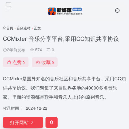
首页
•
音频素材
•
正文
CCMixter 音乐分享平台,采用CC知识共享协议
2年前发布
574
0
点赞
收藏
0
0
CCMixter是国外知名的音乐社区和音乐共享平台，采用CC知
识共享协议。我们聚集了来自世界各地的40000多名音乐
家。里面的资源都是歌手和音乐人上传的原创音乐。
收录时间：
2024-12-22
打开网站