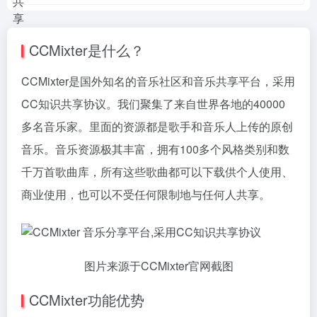
CCMixter是什么？
CCMixter是国外知名的音乐社区和音乐共享平台，采用
CC知识共享协议。我们聚集了来自世界各地的40000
多名音乐家。里面的资源都是歌手和音乐人上传的原创
音乐。音乐资源极其丰富，拥有100多个风格类别和数
千万首歌曲库，所有这些歌曲都可以下载供个人使用、
商业使用，也可以不受任何限制地与任何人共享。
图片来源于CCMixter官网截图
CCMixter功能优势