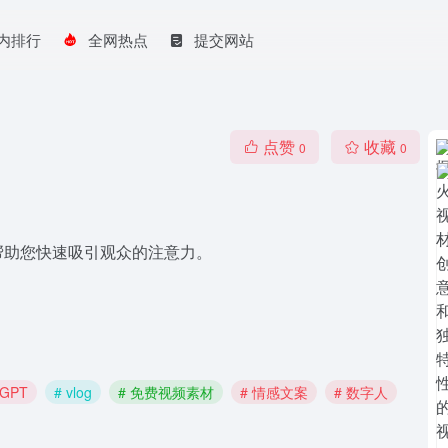
内排行
全网热点
提交网站
点赞
收藏
0
0
帮助您快速吸引观众的注意力。
 GPT
# vlog
# 免费视频素材
# 情感文案
# 数字人