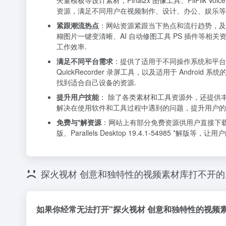
矢量模板等设计素材，Final2x 图像工具、FliFlik Voic
资源，满足不同用户在视频制作、设计、办公、娱乐等
紧跟潮流热点
：网站资源紧跟当下热点和流行趋势，及时更新。
糊图片一键变清晰、AI 自动修图工具 PS 插件等
工作效率.
满足不同平台需求
：提供了适用于不同操作系统和平台的资源，
QuickRecorder 录屏工具，以及适用于 Android 
找到适合自己设备的资源.
提升用户技能
： 除了各类素材和工具资源外，还提供丰富的
解决在使用软件和工具过程中遇到的问题，提升用户的
免费与*解资源
：网站上有部分免费资源供用户直接下载使用
版、Parallels Desktop 19.4.1-5498
探火视材 创意和独特性的视频素材库打不开
如果你经常无法打开"探火视材 创意和独特性的视频