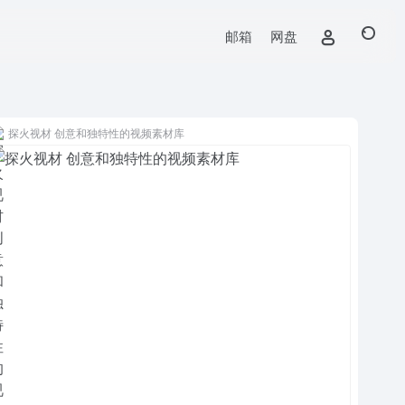
邮箱
网盘
探火视材 创意和独特性的视频素材库