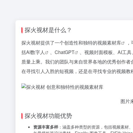
探火视材是什么？
探火视材提供了一个创造性和独特的视频
素材库
，
括AI
数字人
、Chat
GPT
、视频封面模板、AI工具
质量上乘。我们的团队与来自世界各地的优秀创作者
在寻找引人入胜的短视频，还是在寻找专业的视频教
图片
探火视材功能优势
资源丰富多样
：涵盖多种类型的资源，包括视频素材、软件