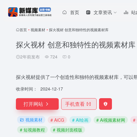
首页
文章资讯
站
首页
•
视频素材
•
探火视材 创意和独特性的视频素材库
探火视材 创意和独特性的视频素材库
2年前发布
724
0
探火视材提供了一个创造性和独特的视频素材库，可以
收录时间：
2024-12-17
打开网站
手机查看
视频素材
# AiCG
# AI绘画
# Ai视频素材网
#
# 短视频教程
# 视频封面模版