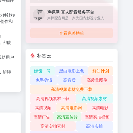
文版等插件
声探网 真人配音服务平台
 软件让模
声探配音网是一家为国内影视专业人士提供价格实惠、快捷的配音服务的专业平台。我们很清楚，配音是拍摄宣传视频和推广业务的重要组成部分。
升创作和
查看完整榜单
的
户，都能
标签云
帮助用户
龋齿一号
黑白电影上色
鲜知计划
6 解锁
.
鬼手剪辑
高音质
高质量图像
高清视频素材免费下载
高清视频素材下载
高清视频素材
高清视频
高清电影网
高清电影
高清广告
高清宣传片
高清实拍视频
高清实拍素材
高清实拍