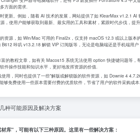
e Changer 变声器等电脑端软件，还有 PS 磨皮插件 Portraiture 4.5 中
多方面的需求.
例如，随着 AI 技术的发展，网站提供了如 KlearMax v1.2.1 AI
相关资源，使用户能够获取到最新、最实用的工具和素材，紧跟时代步伐，提
如 Win/Mac 可用的 Final2x，仅支持 macOS 12.3 或以上版本
系统的 B612 咔叽 v13.2.18 解锁 VIP 订阅版等，无论是电脑端还是手机端用
教程文章，如有关 Macos15 系统无法使用 option 快捷键问题等，
软件操作技能和知识水平，更好地发挥资源的价值.
，同时也提供了一些*解版或解锁版的软件资源，如 Downie 4 4.7.2
5 *解版等，让用户能够免费使用一些原本需要付费的优质软件，节省了用户的软件采购成本
的几种可能原因及解决方案
素材库"，可能有以下三种原因。这里有一些解决方案：