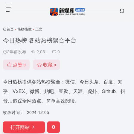
首页
•
热榜指数
•
正文
今日热榜 各站热榜聚合平台
2年前发布
2,051
0
点赞
收藏
0
0
今日热榜提供各站热榜聚合：微信、今日头条、百度、知
乎、V2EX、微博、贴吧、豆瓣、天涯、虎扑、Github、抖
音…追踪全网热点、简单高效阅读。
收录时间：
2024-12-05
打开网站