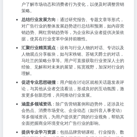
户了解市场动态和消费者行为变化，以便及时调整营销
策略。
总结行业发展方向
：通过研究报告、专题文章等形式，
对广告行业的整体发展趋势进行总结和预测，如内容营
销趋势、网红营销趋势等，为企业和从业者提供决策依
据，使其在行业变革中保持前瞻性。
汇聚行业精英观点
：设有与行业人物的对话、专访以及
人物观点分享板块，如与宋秩铭、苏铭天爵士的对话，
马吐兰的策略分享等。用户可直接获取行业资深人士的
经验、见解和对未来的展望，拓宽视野，加深对行业的
理解。
促进专业思想碰撞
：用户能在讨论区就相关话题发表评
论，与其他从业者交流看法，形成良好的互动氛围，激
发更多创新思维，共同推动行业发展。
涵盖多领域资讯
：除广告营销案例和趋势外，还涉及社
会热点、消费市场变化、企业动态（如抖音人事变动）
等多领域资讯，为用户提供更广阔的行业视角，帮助其
全面把握商业环境变化对广告行业的影响。
提供专业学习资源
：包括品牌营销课程、行业报告、数