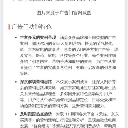
图片来源于广告门官网截图
广告门功能特色
丰富多元的案例呈现
：涵盖众多品牌和不同类型的广告
案例，如沃尔玛的春日 X 短剧营销、快克的节气快电
影、京东家电的故事片、惠普的 AI 解决方案广告等，涉
及零售、医药、家电、科技等多个行业。每个案例详细
介绍了创意内容、营销手法和取得的效果，为广告从业
者提供了丰富的实战参考范例，有助于启发新的创意和
策略。
深度解读营销思路
：不仅展示案例成果，还深入剖析背
后的营销思路和策略，如京东家电通过讲述家电与生活
关系来传递品牌理念，多邻国开展特色活动吸引用户
等。用户可从中学习如何根据品牌定位、目标受众和市
场趋势制定有效的营销方案，提升营销策划能力。
及时跟踪热点趋势
：对双 11 期间各大平台（天猫、京东
买药等）的营销活动进行报道和分析，呈现如微信电商
发展、“替身经济” 等新兴经济形态和消费趋势，帮助用