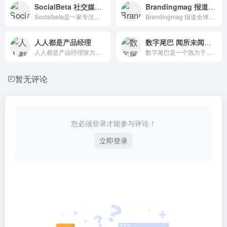
SocialBeta 社交媒体和数字营销内容平台
Brandingmag 报道全球思想领导力和品牌
Socialbeta是一家专注于数字营销的招聘网站，通过社交媒体和数字营销内容与招聘平台分享营销趋势、创意案例、营销趋势和实践经验。
Brandingmag 报道全球思想领导力和品牌
人人都是产品经理
数字尾巴 闻所未闻的最丰富数码资讯
人人都是产品经理致力为产品新人、产品经理等广大产品爱好者打造一个良好的学习交流平台。
数字尾巴是一个致力于分享美好数字生活体验，囊括丰富数码资讯的数码网站。
暂无评论
您必须登录才能参与评论！
立即登录