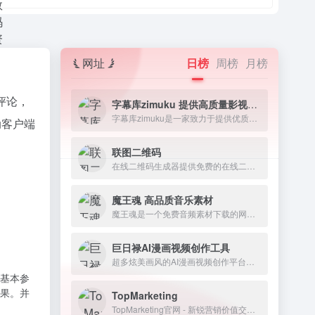
网址
日榜
周榜
月榜
评论，
字幕库zimuku 提供高质量影视字幕下载网站
字幕库zimuku是一家致力于提供优质影视字幕的网站，字幕资源丰富多样，涵盖电影、电视剧、动漫、纪录片等各类视频素材资源。
动客户端
联图二维码
在线二维码生成器提供免费的在线二维码生成服务，可以把电子名片、文本、wifi网络、电子邮件、短信、电话号码、网址等信息生成对应的二维码图片。
魔王魂 高品质音乐素材
魔王魂是一个免费音频素材下载的网站，致力于提供高质量的音乐素材。该网站由著名作曲家森田交一创建，为全球创作者和艺术家提供一站式音乐素材解决方案。
巨日禄AI漫画视频创作工具
超多炫美画风的AI漫画视频创作平台，一站式完成长文本故事转为漫画视频
基本参
果。并
TopMarketing
TopMarketing官网 - 新锐营销价值交流平台