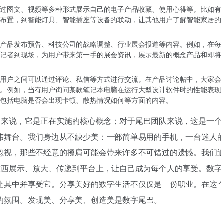
过图文、视频等多种形式展示自己的电子产品收藏、使用心得等。比如有
布置，到智能灯具、智能插座等设备的联动，让其他用户了解智能家居的
产品发布预告、科技公司的战略调整、行业展会报道等内容。例如，在每
派记者到现场，为用户带来第一手的展会资讯，展示最新的概念产品和即
用户之间可以通过评论、私信等方式进行交流。在产品讨论帖中，大家会
。例如，当有用户询问某款笔记本电脑在运行大型设计软件时的性能表现
包括电脑是否会出现卡顿、散热情况如何等方面的内容。
巴来说，它是正在实施的核心概念；对于尾巴团队来说，这是一
伟舞台。我们身边从不缺少美：一部简单易用的手机，一台迷人
忽视，那些不经意的擦肩可能会带来许多不可错过的遗憾。我们
东西展示、放大、传递到平台上，让自己成为每个人的享受。数
处其中并享受它。分享美好的数字生活不仅仅是一份职业。在这
的氛围。发现美、分享美、创造美是数字尾巴。