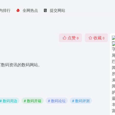
内排行
全网热点
提交网站
点赞
收藏
0
0
富数码资讯的数码网站。
# 数码周边
# 数码开箱
# 数码论坛
# 数码评测