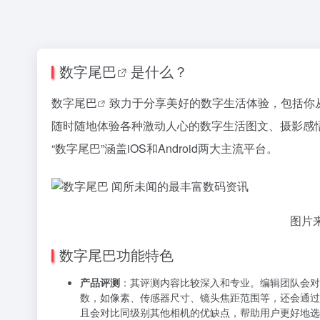
数字尾巴
是什么？
数字尾巴
致力于分享美好的数字生活体验，包括你
随时随地体验各种激动人心的数字生活图文、摄影感悟
“数字尾巴”涵盖iOS和Android两大主流平台。
图片
数字尾巴功能特色
产品评测
：其评测内容比较深入和专业。编辑团队会对
数，如像素、传感器尺寸、镜头焦距范围等，还会通过
且会对比同级别其他相机的优缺点，帮助用户更好地选