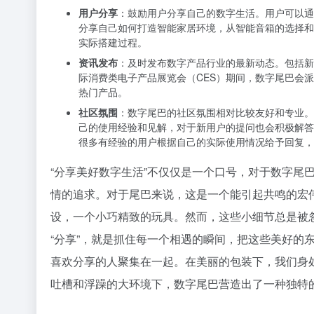
用户分享
：鼓励用户分享自己的数字生活。用户可以通
分享自己如何打造智能家居环境，从智能音箱的选择和
实际搭建过程。
资讯发布
：及时发布数字产品行业的最新动态。包括新
际消费类电子产品展览会（CES）期间，数字尾巴会
热门产品。
社区氛围
：数字尾巴的社区氛围相对比较友好和专业。
己的使用经验和见解，对于新用户的提问也会积极解答
很多有经验的用户根据自己的实际使用情况给予回复，
“分享美好数字生活”不仅仅是一个口号，对于数字尾
情的追求。对于尾巴来说，这是一个能引起共鸣的宏
设，一个小巧精致的玩具。然而，这些小细节总是被
“分享”，就是抓住每一个相遇的瞬间，把这些美好的
喜欢分享的人聚集在一起。在美丽的包装下，我们身
吐槽和浮躁的大环境下，数字尾巴营造出了一种独特