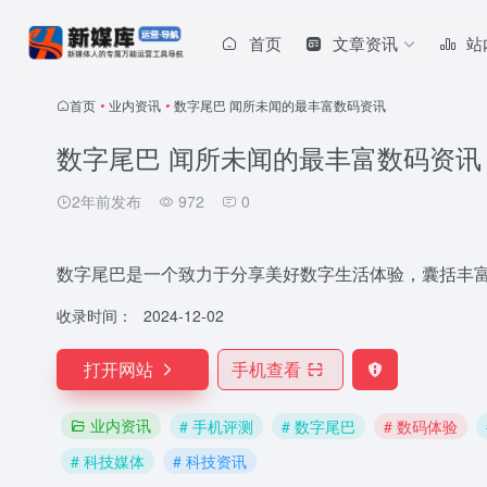
首页
文章资讯
站
首页
•
业内资讯
•
数字尾巴 闻所未闻的最丰富数码资讯
数字尾巴 闻所未闻的最丰富数码资讯
2年前发布
972
0
数字尾巴是一个致力于分享美好数字生活体验，囊括丰
收录时间：
2024-12-02
打开网站
手机查看
业内资讯
# 手机评测
# 数字尾巴
# 数码体验
# 科技媒体
# 科技资讯