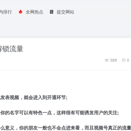
内排行
全网热点
提交网站
解锁流量
388
0
机发表视频，就会进入到开通环节
;
是你的名字可以有特色一点，这样很有可能诱发用户的关注
;
什么意义，你的朋友一般也不会点进来看，而且视频号真正的流