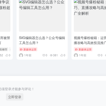
议而被禁
SVG编辑器怎么选？公众号编辑
视频号爆粉秘籍：运
万
工具怎么用？
播攻略与高效投流推
 吴柳芳
# 社交媒体
新媒体运营
新媒体运营
52
0
1年前
0
381
0
1年前
0
必须登录才能参与评论！
立即登录