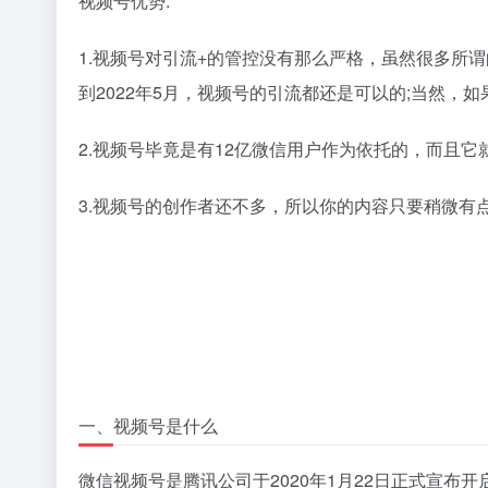
视频号优势:
1.视频号对引流+的管控没有那么严格，虽然很多所
到2022年5月，视频号的引流都还是可以的;当然，
2.视频号毕竟是有12亿微信用户作为依托的，而且它
3.视频号的创作者还不多，所以你的内容只要稍微有
一、视频号是什么
微信视频号是腾讯公司于2020年1月22日正式宣