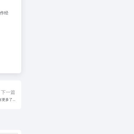
作经
下一篇
更多了...