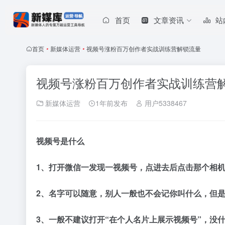
首页
文章资讯
站
首页
•
新媒体运营
•
视频号涨粉百万创作者实战训练营解锁流量
视频号涨粉百万创作者实战训练营
新媒体运营
1年前发布
用户5338467
视频号是什么
1
、打开微信一发现一视频号，点进去后点击那个相
2
、名字可以随意，别人一般也不会记你叫什么，但
3
、一般不建议打开“在个人名片上展示视频号”，没