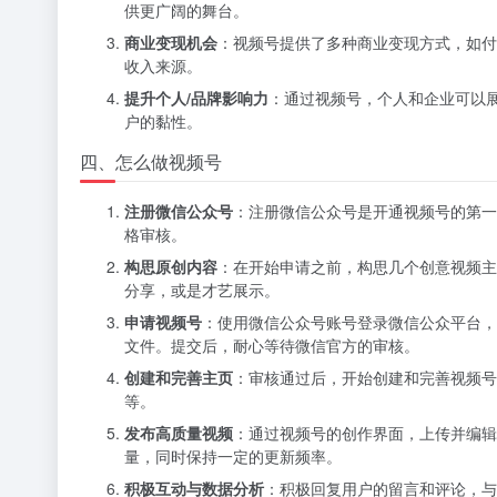
供更广阔的舞台。
商业变现机会
：视频号提供了多种商业变现方式，如付
收入来源。
提升个人
/
品牌影响力
：通过视频号，个人和企业可以
户的黏性。
四、怎么做视频号
注册微信公众号
：注册微信公众号是开通视频号的第一
格审核。
构思原创内容
：在开始申请之前，构思几个创意视频主
分享，或是才艺展示。
申请视频号
：使用微信公众号账号登录微信公众平台，
文件。提交后，耐心等待微信官方的审核。
创建和完善主页
：审核通过后，开始创建和完善视频号
等。
发布高质量视频
：通过视频号的创作界面，上传并编辑
量，同时保持一定的更新频率。
积极互动与数据分析
：积极回复用户的留言和评论，与