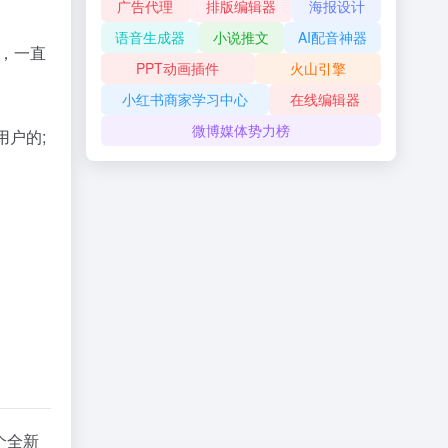
广告代理
排版编辑器
海报设计
语音生成器
小说推文
AI配音神器
，一直
PPT动画插件
火山引擎
小红书商家学习中心
在线编辑器
微博媒体势力榜
用户的;
个全新