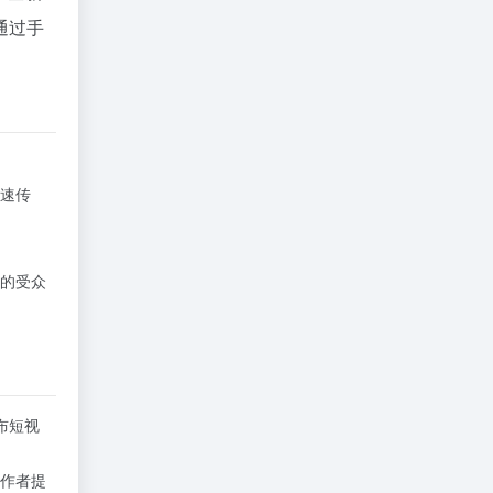
通过手
速传
的受众
布短视
作者提