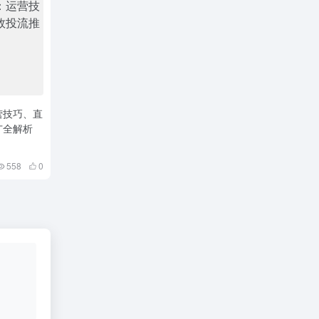
营技巧、直
广全解析
558
0