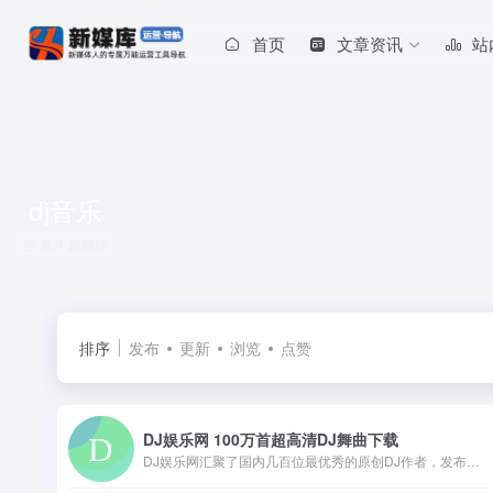
首页
文章资讯
站
dj音乐
共 1 篇网址
排序
发布
更新
浏览
点赞
DJ娱乐网 100万首超高清DJ舞曲下载
DJ娱乐网汇聚了国内几百位最优秀的原创DJ作者，发布的作品主要有现场舞曲、慢摇舞曲、中文舞曲、Club、Disco、Hip-Hop、R&amp;B等各类型原创舞曲。