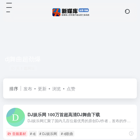
dj舞曲超劲爆
共 1 篇网址
排序
发布
更新
浏览
点赞
DJ娱乐网 100万首超高清DJ舞曲下载
DJ娱乐网汇聚了国内几百位最优秀的原创DJ作者，发布的作品主要有现场舞曲、慢摇舞曲、中文舞曲、Club、Disco、Hip-Hop、R&amp;B等各类型原创舞曲。
音频素材
# dj
# DJ娱乐网
# dj歌曲