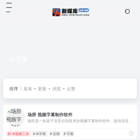
AI字幕
共 1 篇网址
排序
发布
更新
浏览
点赞
场辞 视频字幕制作软件
场辞是一款基于语音识别技术的视频字幕制作软件，提供语音转字幕、一键加字幕、视频加字幕，字幕快捷校对等功能。
AI视频工具
# AI字幕
# 后期
# 字幕