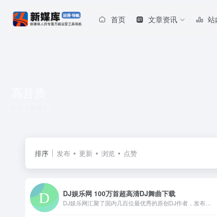
首页
文章资讯
站
高音质
共 1 篇网址
排序
发布
更新
浏览
点赞
DJ娱乐网 100万首超高清DJ舞曲下载
DJ娱乐网汇聚了国内几百位最优秀的原创DJ作者，发布的作品主要有现场舞曲、慢摇舞曲、中文舞曲、Club、Disco、Hip-Hop、R&amp;B等各类型原创舞曲。