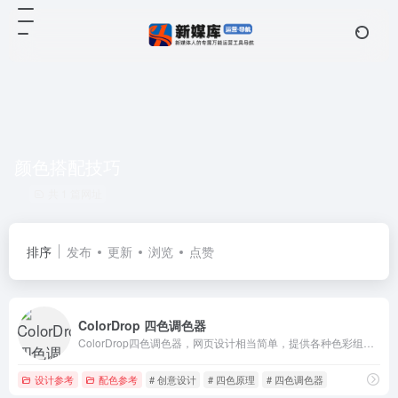
颜色搭配技巧
共 1 篇网址
排序
发布
更新
浏览
点赞
ColorDrop 四色调色器
ColorDrop四色调色器，网页设计相当简单，提供各种色彩组合。
设计参考
配色参考
# 创意设计
# 四色原理
# 四色调色器