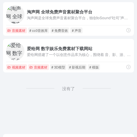
淘声网 全球免费声音素材聚合平台
淘声网是全球免费声音素材聚合平台，独创toSound“吐司”声音搜索引擎，搭配AudioDown智能下载方案。
音频素材
# cc0音效库
# 免费音效
# 声音
爱给网 数字娱乐免费素材下载网站
爱给网搭建了一个以创意作品库为核心，围绕着 音、影、游、动 设计人群及泛设计人群提供优质创意服务的共享平台。
视频素材
音频素材
# 3D模型
# 影视后期
# 模版
没有了