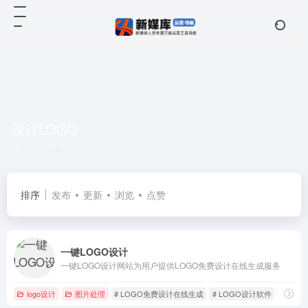
设计LOGO
共 1 篇网址
排序
发布
更新
浏览
点赞
一键LOGO设计
一键LOGO设计网站为用户提供LOGO免费设计在线生成服务
logo设计
图片处理
# LOGO免费设计在线生成
# LOGO设计软件
# 一键