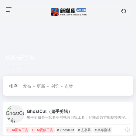
视频去字幕
共 1 篇网址
排序
发布
更新
浏览
点赞
GhostCut（鬼手剪辑）
鬼手剪辑是一款专业的视频剪辑工具，他能高效实现视频去字幕、视频翻译和视频混剪等，帮助电商客户、MCN机构和影视剪辑人员制作精彩的视频。
AI图像工具
AI视频工具
# GhostCut
# 去字幕
# 字幕翻译