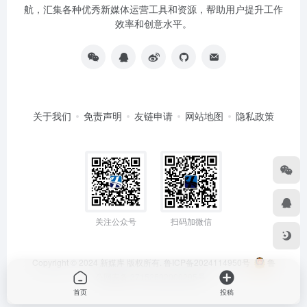
航，汇集各种优秀新媒体运营工具和资源，帮助用户提升工作
效率和创意水平。
关于我们
免责声明
友链申请
网站地图
隐私政策
关注公众号
扫码加微信
Copyright © 2024
新媒库
版权所有.
鲁ICP备2024114950号
鲁
公网安备 37152502000295号
首页
投稿