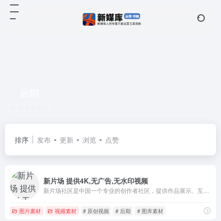
后期
共 2 篇网址
排序
发布
更新
浏览
点赞
新片场 提供4K,无广告,无水印视频
新片场社区是中国一个专业的创作者社区，提供作品展示、互动交流、影视教学、素材交易、影视创作工具等服务。
图片素材
视频素材
# 原创视频
# 后期
# 图库素材