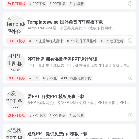
PPT模板
# PPT下载
# PPT图表
# ppt模板
Templateswise 国外免费PPT模板下载
Templateswice是一个国外免费的PPT模板下载网站。
PPT模板
# PPT主题和样式设计
# PPT制作工具推荐
# PPT动画教程
PPT世界 拥有海量优秀PPT设计资源
PPT世界汇集全球优秀PPT，拥有海量优秀PPT设计资源，包含PPT设计教程、PPT动画教程、PPT模板素材下载等。
PPT模板
# PPT
# ppt模板
# PPT模板免费下载
爱PPT 各类PPT模板免费下载
爱PPT模板网提供各类PPT模板免费下载，PPT背景图，PPT素材，PPT背景，免费PPT模板下载，PPT图表，精美PPT下载，PPT课件下载，PPT背景图片免费下载。
PPT模板
# PPT下载
# PPT图表
# ppt模板
逼格PPT 提供免费ppt模板下载