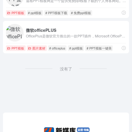
逼格PPT模板网是一个提供免费ppt模板下载的个人博客网站。除了PPT模板以外，博主还会分享一些免费ppt模板制作教程和素材下载。
PPT模板
# ppt模板
# PPT模板下载
# 免费ppt模板
微软officePLUS
OfficePlus是微软官方推出的一款PPT插件，Microsoft OfficePLUS高能体验,可以让大家随手就能做出超有质感的PPT
PPT模板
图片素材
# officeplus
# ppt模板
# PPT模板一键美
没有了