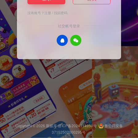
没有账号？
注册
/
找回密码
社交帐号登录
Copyright © 2026
新媒库
鲁ICP备2024114950号
鲁公网安备
37152502000295号