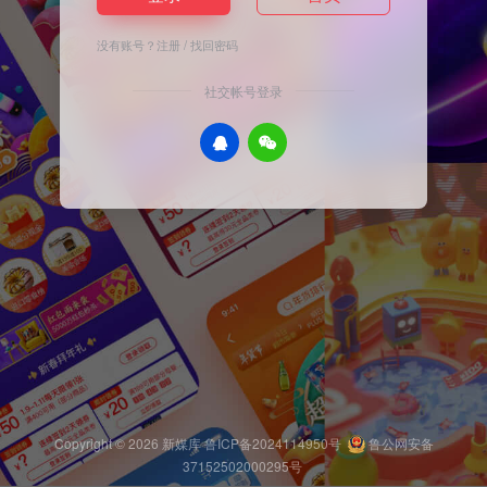
没有账号？
注册
/
找回密码
社交帐号登录
Copyright © 2026
新媒库
鲁ICP备2024114950号
鲁公网安备
37152502000295号