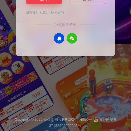
没有账号？
注册
/
找回密码
社交帐号登录
Copyright © 2026
新媒库
鲁ICP备2024114950号
鲁公网安备
37152502000295号